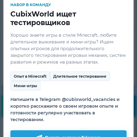
НАБОР В КОМАНДУ
CubixWorld ищет
Банлист
тестировщиков
Хорошо знаете игры в стиле Minecraft, любите
Вопрос-Ответ
длительное выживание и мини-игры? Ищем
опытных игроков для продолжительного
закрытого тестирования игровых механик, систем
Техническая поддержка
развития и режимов на разных этапах.
Команда проекта
Опыт в Minecraft
Длительное тестирование
Мини-игры
Напишите в Telegram @cubixworld_vacancies и
Бесплатные бонусы
коротко расскажите о своем игровом опыте и
готовности регулярно участвовать в
тестировании.
Получай ежедневные
бонусы!