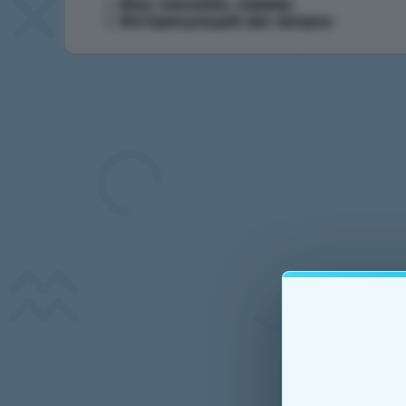
Ваш никнейм, сервер
:
Интересующий вас вопрос
: