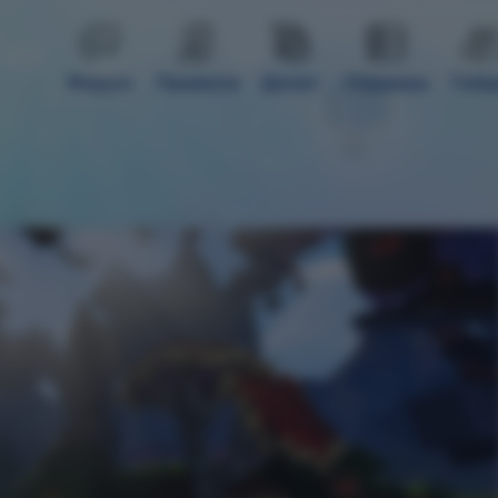
Форум
Правила
Донат
Сервера
Гай