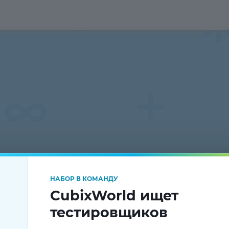
НАБОР В КОМАНДУ
CubixWorld ищет
тестировщиков