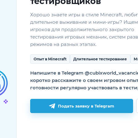
тестировщиков
hnomagic
Хорошо знаете игры в стиле Minecraft, люби
ма была решена в игре
длительное выживание и мини-игры? Ищем
игроков для продолжительного закрытого
тестирования игровых механик, систем разв
режимов на разных этапах.
Опыт в Minecraft
Длительное тестирование
М
Напишите в Telegram @cubixworld_vacanci
коротко расскажите о своем игровом опы
готовности регулярно участвовать в тест
Подать заявку в Telegram