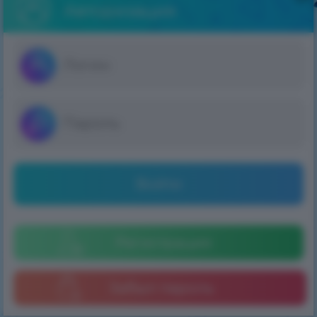
Авторизация
Войти
Регистрация
Забыл пароль