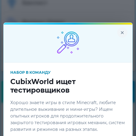
Банлист
Вопрос-Ответ
×
Техническая поддержка
Команда проекта
НАБОР В КОМАНДУ
CubixWorld ищет
тестировщиков
Бесплатные бонусы
Хорошо знаете игры в стиле Minecraft, любите
длительное выживание и мини-игры? Ищем
Получай ежедневные
опытных игроков для продолжительного
бонусы!
закрытого тестирования игровых механик, систем
развития и режимов на разных этапах.
ПОЛУЧИТЬ