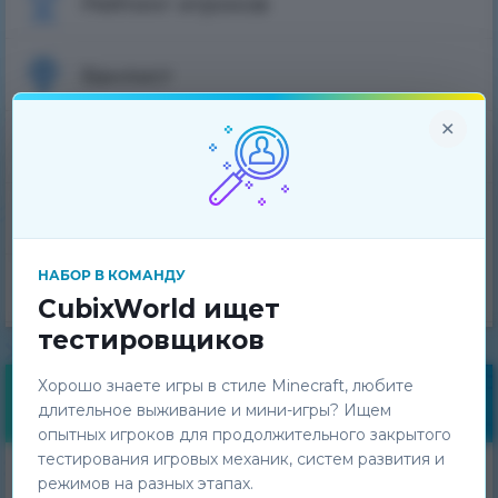
Рейтинг игроков
Банлист
×
Вопрос-Ответ
Техническая поддержка
НАБОР В КОМАНДУ
Команда проекта
CubixWorld ищет
тестировщиков
Хорошо знаете игры в стиле Minecraft, любите
Бесплатные бонусы
длительное выживание и мини-игры? Ищем
опытных игроков для продолжительного закрытого
тестирования игровых механик, систем развития и
Получай ежедневные
режимов на разных этапах.