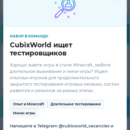
Команда проекта
Бесплатные бонусы
НАБОР В КОМАНДУ
CubixWorld ищет
тестировщиков
Получай ежедневные
бонусы!
Хорошо знаете игры в стиле Minecraft, любите
длительное выживание и мини-игры? Ищем
ПОЛУЧИТЬ
опытных игроков для продолжительного
закрытого тестирования игровых механик, систем
развития и режимов на разных этапах.
Опыт в Minecraft
Длительное тестирование
Мониторинг
Мини-игры
26
1.7.10
Напишите в Telegram @cubixworld_vacancies и
HiTech