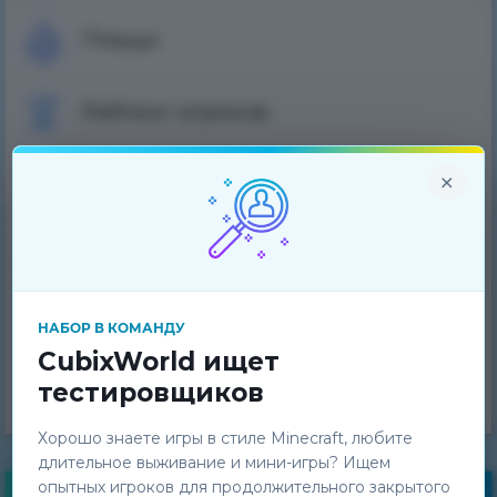
Плащи
Рейтинг игроков
×
Банлист
Вопрос-Ответ
Техническая поддержка
НАБОР В КОМАНДУ
CubixWorld ищет
тестировщиков
Команда проекта
Хорошо знаете игры в стиле Minecraft, любите
длительное выживание и мини-игры? Ищем
опытных игроков для продолжительного закрытого