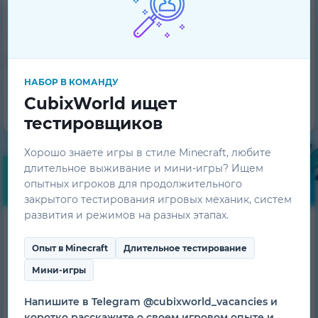
Заявка на Хелпера TM#1
2 сент. 2021 г., 9:50
там мест нету,читайте форум,ну
НАБОР В КОМАНДУ
CubixWorld ищет
тестировщиков
Хорошо знаете игры в стиле Minecraft, любите
длительное выживание и мини-игры? Ищем
Авторизация
опытных игроков для продолжительного
закрытого тестирования игровых механик, систем
развития и режимов на разных этапах.
Опыт в Minecraft
Длительное тестирование
Мини-игры
Напишите в Telegram @cubixworld_vacancies и
коротко расскажите о своем игровом опыте и