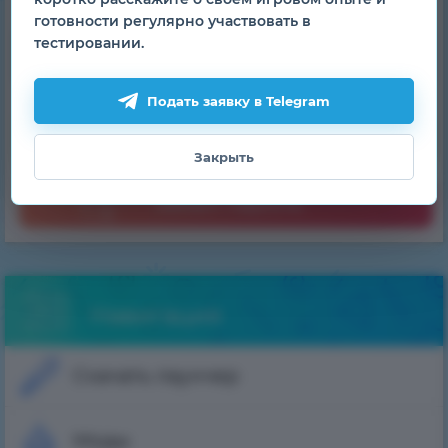
готовности регулярно участвовать в
тестировании.
Войти
Подать заявку в Telegram
Регистрация
Закрыть
Забыл пароль
Навигация
Скачать лаунчер
Моды