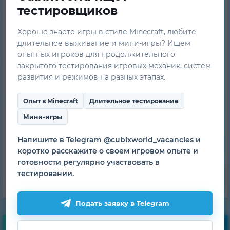
тестировщиков
Хорошо знаете игры в стиле Minecraft, любите
длительное выживание и мини-игры? Ищем
опытных игроков для продолжительного
закрытого тестирования игровых механик, систем
развития и режимов на разных этапах.
Войти
Опыт в Minecraft
Длительное тестирование
Мини-игры
Напишите в Telegram @cubixworld_vacancies и
Регистрация
коротко расскажите о своем игровом опыте и
готовности регулярно участвовать в
тестировании.
Забыл пароль
Подать заявку в Telegram