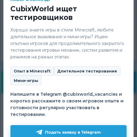
CubixWorld ищет
Вопрос-Ответ
тестировщиков
Хорошо знаете игры в стиле Minecraft, любите
Техническая поддержка
длительное выживание и мини-игры? Ищем
опытных игроков для продолжительного закрытого
Команда проекта
тестирования игровых механик, систем развития и
режимов на разных этапах.
Опыт в Minecraft
Длительное тестирование
Мини-игры
Бесплатные бонусы
Напишите в Telegram @cubixworld_vacancies и
коротко расскажите о своем игровом опыте и
Получай ежедневные
готовности регулярно участвовать в
бонусы!
тестировании.
ПОЛУЧИТЬ
Подать заявку в Telegram