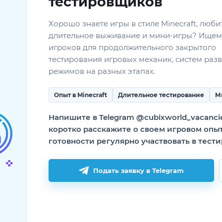
тестировщиков
Хорошо знаете игры в стиле Minecraft, люби
стое желание помогать игрокам и помогать
понравился особенно сервер ice and fire там люди
длительное выживание и мини-игры? Ищем
игроков для продолжительного закрытого
тестирования игровых механик, систем разв
емени на сервере у меня показывает 4 часа хотя
режимов на разных этапах.
Опыт в Minecraft
Длительное тестирование
М
Напишите в Telegram @cubixworld_vacanci
коротко расскажите о своем игровом опы
готовности регулярно участвовать в тест
Подать заявку в Telegram