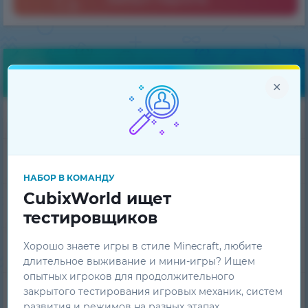
Навигация
×
Скачать лаунчер
Моды
НАБОР В КОМАНДУ
CubixWorld ищет
Скины
тестировщиков
Хорошо знаете игры в стиле Minecraft, любите
Плащи
длительное выживание и мини-игры? Ищем
опытных игроков для продолжительного
закрытого тестирования игровых механик, систем
Рейтинг игроков
развития и режимов на разных этапах.