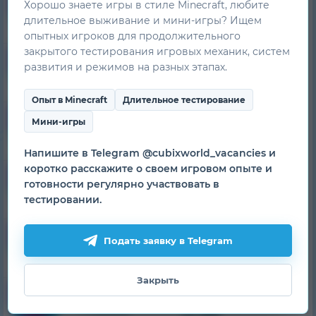
23
HiTech
Хорошо знаете игры в стиле Minecraft, любите
1 сервер
длительное выживание и мини-игры? Ищем
из 500
опытных игроков для продолжительного
закрытого тестирования игровых механик, систем
7
1.7.10
SkyTech
развития и режимов на разных этапах.
1 сервер
из 300
Опыт в Minecraft
Длительное тестирование
17
1.7.10
TechnoMagic
Мини-игры
1 сервер
из 750
Напишите в Telegram @cubixworld_vacancies и
коротко расскажите о своем игровом опыте и
0
1.7.10
MagicRPG
готовности регулярно участвовать в
1 сервер
из 500
тестировании.
2
1.7.10
Galaxy
Подать заявку в Telegram
1 сервер
из 100
Закрыть
3
1.7.10
Industrial
1 сервер