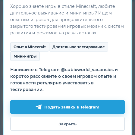
49
1.7.10
Хорошо знаете игры в стиле Minecraft, любите
HiTech
длительное выживание и мини-игры? Ищем
1 сервер
из 500
опытных игроков для продолжительного
закрытого тестирования игровых механик, систем
35
1.7.10
развития и режимов на разных этапах.
SkyTech
1 сервер
из 300
Опыт в Minecraft
Длительное тестирование
85
1.7.10
Мини-игры
TechnoMagic
1 сервер
из 750
Напишите в Telegram @cubixworld_vacancies и
коротко расскажите о своем игровом опыте и
23
1.7.10
готовности регулярно участвовать в
MagicRPG
тестировании.
1 сервер
из 500
10
1.7.10
Подать заявку в Telegram
Galaxy
1 сервер
из 100
Закрыть
1.7.10
Industrial