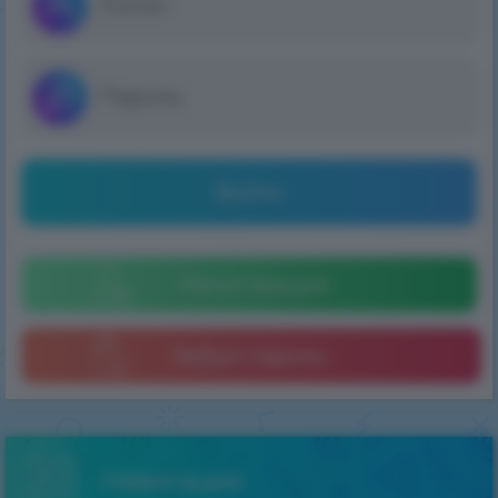
Войти
Регистрация
Забыл пароль
Навигация