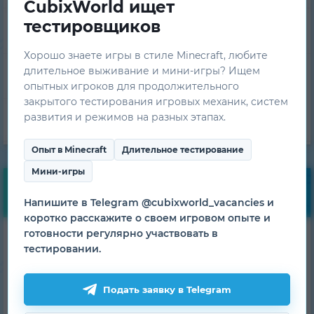
CubixWorld ищет
тестировщиков
Вопрос-Ответ
Хорошо знаете игры в стиле Minecraft, любите
длительное выживание и мини-игры? Ищем
Техническая поддержка
опытных игроков для продолжительного
закрытого тестирования игровых механик, систем
развития и режимов на разных этапах.
Команда проекта
Опыт в Minecraft
Длительное тестирование
Мини-игры
Бесплатные бонусы
Напишите в Telegram @cubixworld_vacancies и
коротко расскажите о своем игровом опыте и
готовности регулярно участвовать в
Получай ежедневные
тестировании.
бонусы!
ПОЛУЧИТЬ
Подать заявку в Telegram