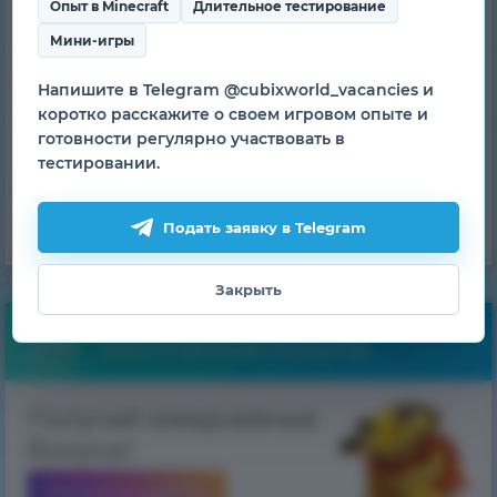
Опыт в Minecraft
Длительное тестирование
Банлист
Мини-игры
Вопрос-Ответ
Напишите в Telegram @cubixworld_vacancies и
коротко расскажите о своем игровом опыте и
готовности регулярно участвовать в
Техническая поддержка
тестировании.
Команда проекта
Подать заявку в Telegram
Закрыть
Бесплатные бонусы
Получай ежедневные
бонусы!
ПОЛУЧИТЬ