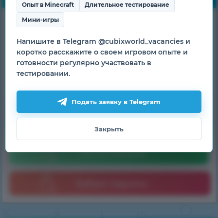
Опыт в Minecraft
Длительное тестирование
Мини-игры
Напишите в Telegram @cubixworld_vacancies и
коротко расскажите о своем игровом опыте и
готовности регулярно участвовать в
тестировании.
Подать заявку в Telegram
Войти
Закрыть
Регистрация
Забыл пароль