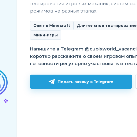
тестирования игровых механик, систем ра
режимов на разных этапах.
и
Запуск в офлайн режиме невозможен
Опыт в Minecraft
Длительное тестирование
Мини-игры
Напишите в Telegram @cubixworld_vacanci
ня Касперского, если комуто будет интересно
коротко расскажите о своем игровом опы
готовности регулярно участвовать в тест
Подать заявку в Telegram
и
Пропал из Топа до получения награды
па до получения награды