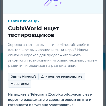
Войти
Регистрация
НАБОР В КОМАНДУ
CubixWorld ищет
тестировщиков
Забыл пароль
Хорошо знаете игры в стиле Minecraft, любите
длительное выживание и мини-игры? Ищем
опытных игроков для продолжительного
закрытого тестирования игровых механик, систем
Навигация
развития и режимов на разных этапах.
Скачать лаунчер
Опыт в Minecraft
Длительное тестирование
Мини-игры
Моды
Напишите в Telegram @cubixworld_vacancies и
коротко расскажите о своем игровом опыте и
готовности регулярно участвовать в