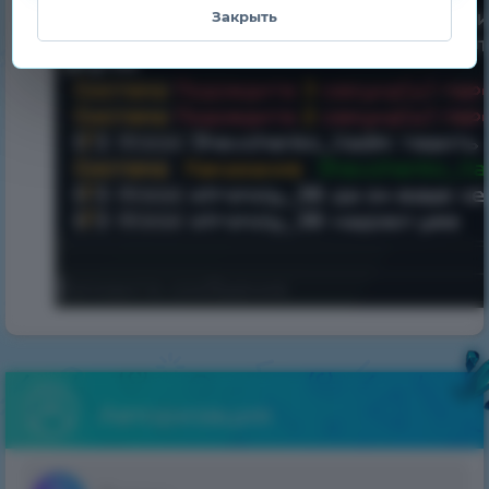
Закрыть
Авторизация