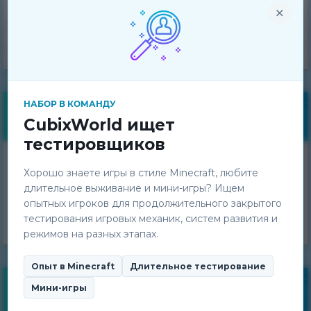
Техническая поддержка
×
Команда проекта
НАБОР В КОМАНДУ
Бесплатные бонусы
CubixWorld ищет
тестировщиков
Получай ежедневные
Хорошо знаете игры в стиле Minecraft, любите
бонусы!
длительное выживание и мини-игры? Ищем
опытных игроков для продолжительного закрытого
ПОЛУЧИТЬ
тестирования игровых механик, систем развития и
режимов на разных этапах.
Опыт в Minecraft
Длительное тестирование
Мини-игры
Мониторинг