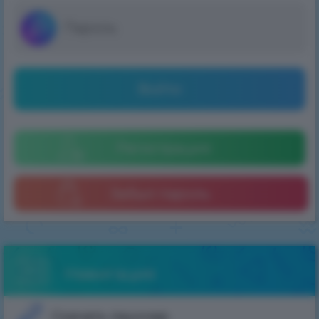
Войти
Регистрация
Забыл пароль
Навигация
Скачать лаунчер