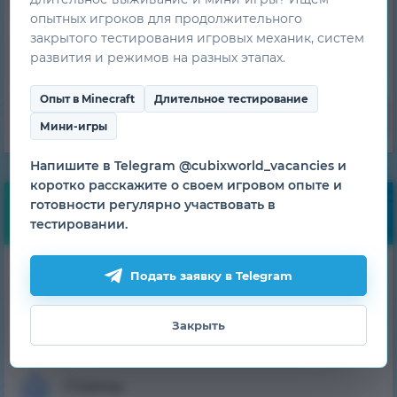
опытных игроков для продолжительного
закрытого тестирования игровых механик, систем
развития и режимов на разных этапах.
Регистрация
Опыт в Minecraft
Длительное тестирование
Забыл пароль
Мини-игры
Напишите в Telegram @cubixworld_vacancies и
коротко расскажите о своем игровом опыте и
готовности регулярно участвовать в
Навигация
тестировании.
Скачать лаунчер
Подать заявку в Telegram
Закрыть
Моды
Скины