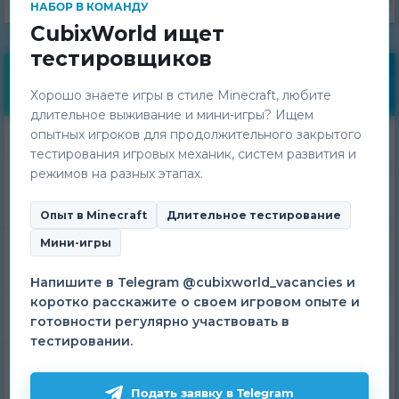
НАБОР В КОМАНДУ
CubixWorld ищет
тестировщиков
Навигация
Хорошо знаете игры в стиле Minecraft, любите
длительное выживание и мини-игры? Ищем
опытных игроков для продолжительного закрытого
Скачать лаунчер
тестирования игровых механик, систем развития и
режимов на разных этапах.
Моды
Опыт в Minecraft
Длительное тестирование
Мини-игры
Скины
Напишите в Telegram @cubixworld_vacancies и
коротко расскажите о своем игровом опыте и
Плащи
готовности регулярно участвовать в
тестировании.
Рейтинг игроков
Подать заявку в Telegram