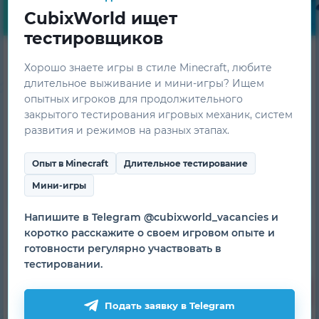
Авторизация
CubixWorld ищет
тестировщиков
Хорошо знаете игры в стиле Minecraft, любите
длительное выживание и мини-игры? Ищем
опытных игроков для продолжительного
закрытого тестирования игровых механик, систем
развития и режимов на разных этапах.
Опыт в Minecraft
Длительное тестирование
Войти
Мини-игры
Напишите в Telegram @cubixworld_vacancies и
коротко расскажите о своем игровом опыте и
Регистрация
готовности регулярно участвовать в
тестировании.
Забыл пароль
Подать заявку в Telegram