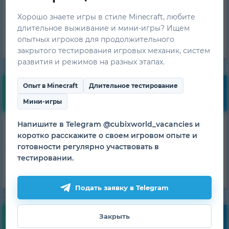
Техническая поддержка
Хорошо знаете игры в стиле Minecraft, любите
длительное выживание и мини-игры? Ищем
Команда проекта
опытных игроков для продолжительного
закрытого тестирования игровых механик, систем
развития и режимов на разных этапах.
Опыт в Minecraft
Длительное тестирование
Бесплатные бонусы
Мини-игры
Напишите в Telegram @cubixworld_vacancies и
Получай ежедневные
коротко расскажите о своем игровом опыте и
бонусы!
готовности регулярно участвовать в
тестировании.
ПОЛУЧИТЬ
Подать заявку в Telegram
Закрыть
Мониторинг