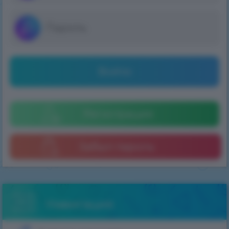
Войти
Регистрация
Забыл пароль
Навигация