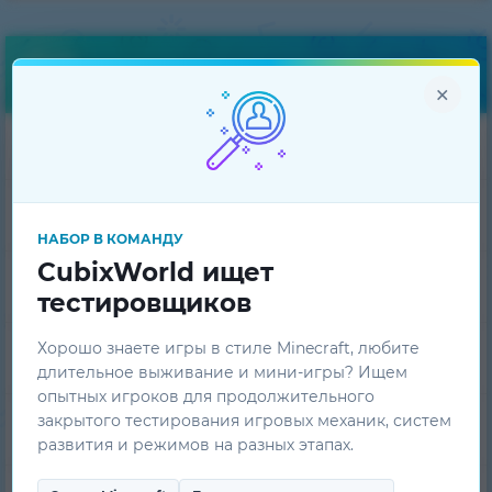
Навигация
×
Скачать лаунчер
Моды
НАБОР В КОМАНДУ
CubixWorld ищет
Скины
тестировщиков
Хорошо знаете игры в стиле Minecraft, любите
Плащи
длительное выживание и мини-игры? Ищем
опытных игроков для продолжительного
закрытого тестирования игровых механик, систем
Рейтинг игроков
развития и режимов на разных этапах.