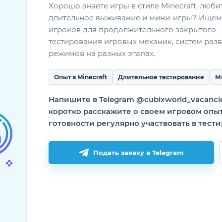
Хорошо знаете игры в стиле Minecraft, люби
длительное выживание и мини-игры? Ищем
игроков для продолжительного закрытого
Тема: жалоб про повединку модератор
тестирования игровых механик, систем разв
режимов на разных этапах.
Опыт в Minecraft
Длительное тестирование
М
е, модератор более чем адекватный!
как и давать что либо игрокам за просто так!
Напишите в Telegram @cubixworld_vacanci
коротко расскажите о своем игровом опы
готовности регулярно участвовать в тест
Нарушил договор
Подать заявку в Telegram
л, а понтов то было много
Лив с пвп кабинки