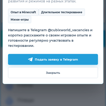
развития и режимов на разных этапах.
Забыл пароль
Опыт в Minecraft
Длительное тестирование
Мини-игры
Напишите в Telegram @cubixworld_vacancies и
коротко расскажите о своем игровом опыте и
Навигация
готовности регулярно участвовать в
тестировании.
Скачать лаунчер
Подать заявку в Telegram
Моды
Закрыть
Скины
Плащи