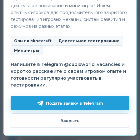
Моды
длительное выживание и мини-игры? Ищем
опытных игроков для продолжительного закрытого
тестирования игровых механик, систем развития и
Скины
режимов на разных этапах.
Плащи
Опыт в Minecraft
Длительное тестирование
Мини-игры
Рейтинг игроков
Напишите в Telegram @cubixworld_vacancies и
коротко расскажите о своем игровом опыте и
готовности регулярно участвовать в
Банлист
тестировании.
Вопрос-Ответ
Подать заявку в Telegram
Закрыть
Техническая поддержка