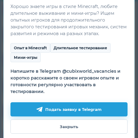
23
1.7.10
Хорошо знаете игры в стиле Minecraft, любите
HiTech
длительное выживание и мини-игры? Ищем
1 сервер
из 500
опытных игроков для продолжительного
закрытого тестирования игровых механик, систем
9
1.7.10
развития и режимов на разных этапах.
SkyTech
1 сервер
из 300
Опыт в Minecraft
Длительное тестирование
30
1.7.10
Мини-игры
TechnoMagic
1 сервер
из 750
Напишите в Telegram @cubixworld_vacancies и
коротко расскажите о своем игровом опыте и
2
1.7.10
готовности регулярно участвовать в
MagicRPG
тестировании.
1 сервер
из 500
2
1.7.10
Подать заявку в Telegram
Galaxy
1 сервер
из 100
Закрыть
1.7.10
Industrial