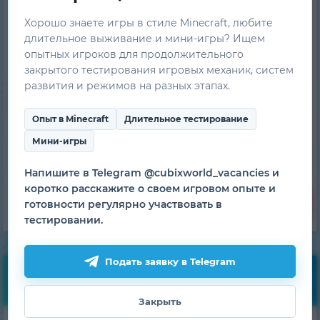
Хорошо знаете игры в стиле Minecraft, любите
длительное выживание и мини-игры? Ищем
опытных игроков для продолжительного
закрытого тестирования игровых механик, систем
развития и режимов на разных этапах.
Войти
Опыт в Minecraft
Длительное тестирование
Мини-игры
Регистрация
Напишите в Telegram @cubixworld_vacancies и
коротко расскажите о своем игровом опыте и
Забыл пароль
готовности регулярно участвовать в
тестировании.
Подать заявку в Telegram
Навигация
Закрыть