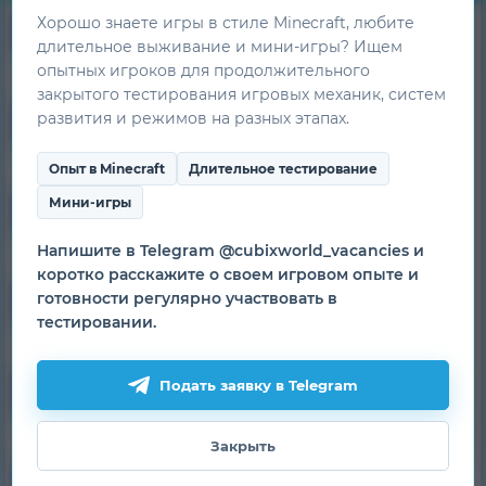
62
1.7.10
Хорошо знаете игры в стиле Minecraft, любите
HiTech
длительное выживание и мини-игры? Ищем
1 сервер
из 500
опытных игроков для продолжительного
закрытого тестирования игровых механик, систем
30
1.7.10
развития и режимов на разных этапах.
SkyTech
1 сервер
из 300
Опыт в Minecraft
Длительное тестирование
84
1.7.10
Мини-игры
TechnoMagic
1 сервер
из 750
Напишите в Telegram @cubixworld_vacancies и
коротко расскажите о своем игровом опыте и
17
1.7.10
готовности регулярно участвовать в
MagicRPG
тестировании.
1 сервер
из 500
16
1.7.10
Подать заявку в Telegram
Galaxy
1 сервер
из 100
Закрыть
1.7.10
Industrial