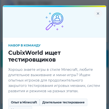
Вопрос-Ответ
×
Техническая поддержка
Команда проекта
НАБОР В КОМАНДУ
CubixWorld ищет
тестировщиков
Бесплатные бонусы
Хорошо знаете игры в стиле Minecraft, любите
Получай ежедневные
длительное выживание и мини-игры? Ищем
опытных игроков для продолжительного
бонусы!
закрытого тестирования игровых механик, систем
развития и режимов на разных этапах.
ПОЛУЧИТЬ
Опыт в Minecraft
Длительное тестирование