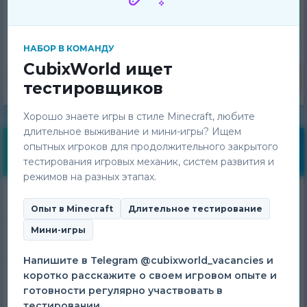
Регистрация
НАБОР В КОМАНДУ
CubixWorld ищет
Забыл пароль
тестировщиков
Хорошо знаете игры в стиле Minecraft, любите
длительное выживание и мини-игры? Ищем
опытных игроков для продолжительного закрытого
Навигация
тестирования игровых механик, систем развития и
режимов на разных этапах.
Скачать лаунчер
Опыт в Minecraft
Длительное тестирование
Мини-игры
Моды
Напишите в Telegram @cubixworld_vacancies и
коротко расскажите о своем игровом опыте и
Скины
готовности регулярно участвовать в
тестировании.