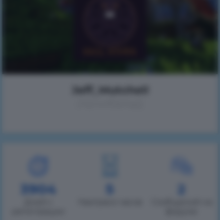
Jeff_Mutchell
(Арчибальд)
3904
5
2
Дней с
Наиграно часов
Сообщений на
регистрации
форуме