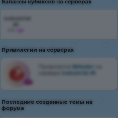
Балансы кубиксов на серверах
Industrial
#1
274
Привилегии на серверах
Привилегия
BModer
на
сервере
Industrial #1
Последние созданные темы на
форуме