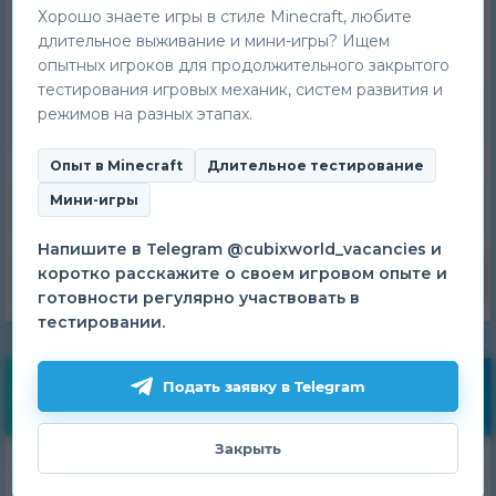
Хорошо знаете игры в стиле Minecraft, любите
длительное выживание и мини-игры? Ищем
опытных игроков для продолжительного закрытого
тестирования игровых механик, систем развития и
Войти
режимов на разных этапах.
Опыт в Minecraft
Длительное тестирование
Мини-игры
Регистрация
Напишите в Telegram @cubixworld_vacancies и
коротко расскажите о своем игровом опыте и
Забыл пароль
готовности регулярно участвовать в
тестировании.
Подать заявку в Telegram
Навигация
Закрыть
Скачать лаунчер