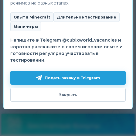
режимов на разных этапах.
Рейтинг игроков
Опыт в Minecraft
Длительное тестирование
Мини-игры
Банлист
Напишите в Telegram @cubixworld_vacancies и
коротко расскажите о своем игровом опыте и
готовности регулярно участвовать в
Вопрос-Ответ
тестировании.
Техническая поддержка
Подать заявку в Telegram
Команда проекта
Закрыть
Бесплатные бонусы