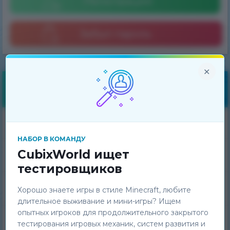
Регистрация
Забыл пароль
×
Навигация
Скачать лаунчер
НАБОР В КОМАНДУ
CubixWorld ищет
Моды
тестировщиков
Скины
Хорошо знаете игры в стиле Minecraft, любите
длительное выживание и мини-игры? Ищем
опытных игроков для продолжительного закрытого
Плащи
тестирования игровых механик, систем развития и