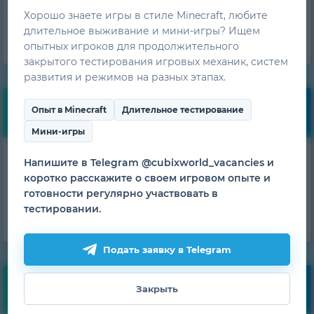
Хорошо знаете игры в стиле Minecraft, любите
длительное выживание и мини-игры? Ищем
Команда проекта
опытных игроков для продолжительного
закрытого тестирования игровых механик, систем
развития и режимов на разных этапах.
Опыт в Minecraft
Длительное тестирование
Бесплатные бонусы
Мини-игры
Получай ежедневные
Напишите в Telegram @cubixworld_vacancies и
бонусы!
коротко расскажите о своем игровом опыте и
готовности регулярно участвовать в
ПОЛУЧИТЬ
тестировании.
Подать заявку в Telegram
Закрыть
Мониторинг