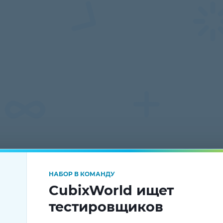
НАБОР В КОМАНДУ
CubixWorld ищет
тестировщиков