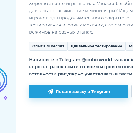
Хорошо знаете игры в стиле Minecraft, люби
длительное выживание и мини-игры? Ищем
игроков для продолжительного закрытого
тестирования игровых механик, систем разв
режимов на разных этапах.
Опыт в Minecraft
Длительное тестирование
М
Напишите в Telegram @cubixworld_vacanci
коротко расскажите о своем игровом опы
готовности регулярно участвовать в тест
Подать заявку в Telegram