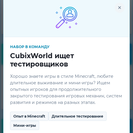
Техническая поддержка
×
Команда проекта
НАБОР В КОМАНДУ
Бесплатные бонусы
CubixWorld ищет
тестировщиков
Получай ежедневные
Хорошо знаете игры в стиле Minecraft, любите
бонусы!
длительное выживание и мини-игры? Ищем
опытных игроков для продолжительного
ПОЛУЧИТЬ
закрытого тестирования игровых механик, систем
развития и режимов на разных этапах.
Опыт в Minecraft
Длительное тестирование
Мини-игры
Мониторинг