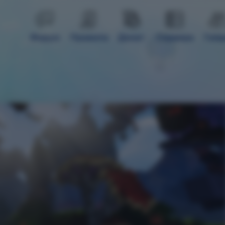
Форум
Правила
Донат
Сервера
Гай