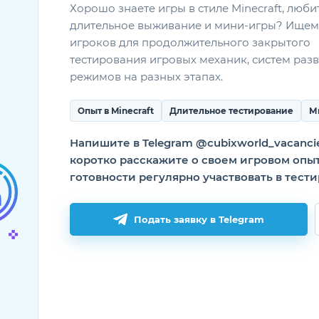
Хорошо знаете игры в стиле Minecraft, люби
ание магазина
длительное выживание и мини-игры? Ищем
игроков для продолжительного закрытого
тестирования игровых механик, систем разв
режимов на разных этапах.
Опыт в Minecraft
Длительное тестирование
М
Напишите в Telegram @cubixworld_vacanci
коротко расскажите о своем игровом опы
готовности регулярно участвовать в тест
Подать заявку в Telegram