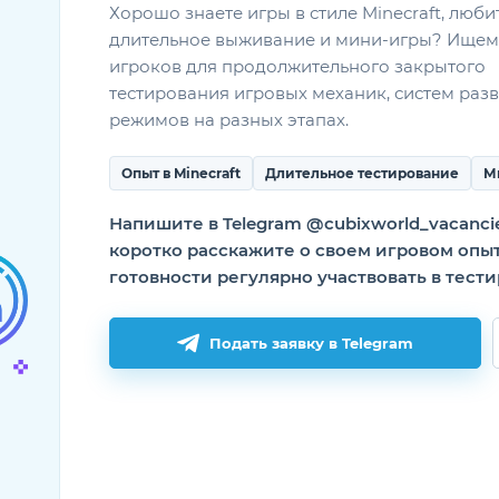
Хорошо знаете игры в стиле Minecraft, люби
длительное выживание и мини-игры? Ищем
игроков для продолжительного закрытого
ткидывает, он заменяется
тестирования игровых механик, систем разв
дает новый асик(Вместо 1 асика
режимов на разных этапах.
 1 обычный)
Опыт в Minecraft
Длительное тестирование
М
Напишите в Telegram @cubixworld_vacanci
т асик выпал после кончины
коротко расскажите о своем игровом опы
готовности регулярно участвовать в тест
йнил
Подать заявку в Telegram
авомерные действия и не справедливый бан HT#2