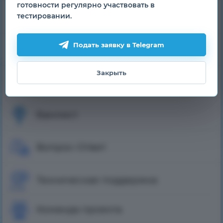
готовности регулярно участвовать в
тестировании.
Скины
Подать заявку в Telegram
Плащи
Закрыть
Рейтинг игроков
Банлист
Вопрос-Ответ
Техническая поддержка
Команда проекта