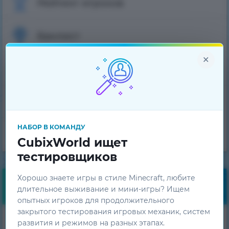
Рейтинг игроков
Банлист
×
Вопрос-Ответ
Техническая поддержка
НАБОР В КОМАНДУ
Команда проекта
CubixWorld ищет
тестировщиков
Хорошо знаете игры в стиле Minecraft, любите
Бесплатные бонусы
длительное выживание и мини-игры? Ищем
опытных игроков для продолжительного
закрытого тестирования игровых механик, систем
Получай ежедневные
развития и режимов на разных этапах.