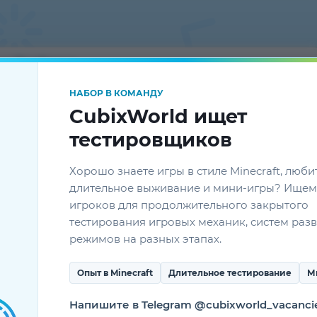
ии
Проблема
НАБОР В КОМАНДУ
CubixWorld ищет
все
ить проблему берущегося из воздуха оперативную
тестировщиков
, драйвер поменял, настройки и компьютера и
Хорошо знаете игры в стиле Minecraft, люби
длительное выживание и мини-игры? Ищем
игроков для продолжительного закрытого
тестирования игровых механик, систем разв
режимов на разных этапах.
Опыт в Minecraft
Длительное тестирование
М
Напишите в Telegram @cubixworld_vacanci