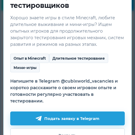
Навигация
тестировщиков
Хорошо знаете игры в стиле Minecraft, любите
Скачать лаунчер
длительное выживание и мини-игры? Ищем
опытных игроков для продолжительного
закрытого тестирования игровых механик, систем
Моды
развития и режимов на разных этапах.
Скины
Опыт в Minecraft
Длительное тестирование
Мини-игры
Плащи
Напишите в Telegram @cubixworld_vacancies и
коротко расскажите о своем игровом опыте и
готовности регулярно участвовать в
Рейтинг игроков
тестировании.
Банлист
Подать заявку в Telegram