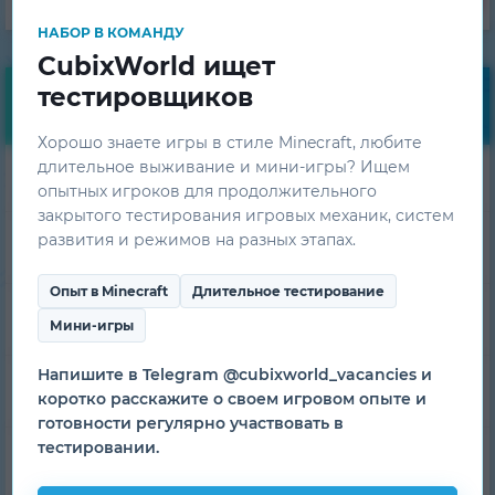
НАБОР В КОМАНДУ
CubixWorld ищет
тестировщиков
Навигация
Хорошо знаете игры в стиле Minecraft, любите
длительное выживание и мини-игры? Ищем
Скачать лаунчер
опытных игроков для продолжительного
закрытого тестирования игровых механик, систем
развития и режимов на разных этапах.
Моды
Опыт в Minecraft
Длительное тестирование
Скины
Мини-игры
Напишите в Telegram @cubixworld_vacancies и
Плащи
коротко расскажите о своем игровом опыте и
готовности регулярно участвовать в
тестировании.
Рейтинг игроков