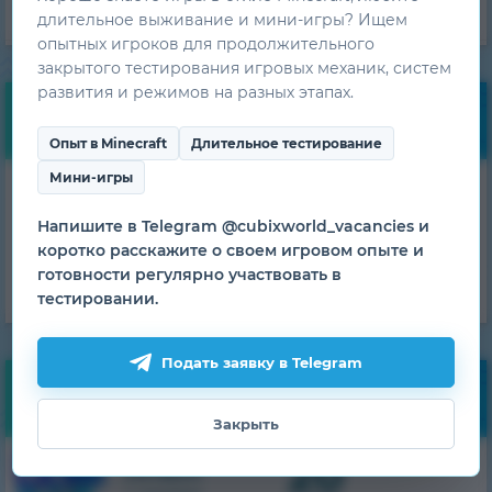
Команда проекта
длительное выживание и мини-игры? Ищем
опытных игроков для продолжительного
закрытого тестирования игровых механик, систем
развития и режимов на разных этапах.
Бесплатные бонусы
Опыт в Minecraft
Длительное тестирование
Мини-игры
Получай ежедневные
бонусы!
Напишите в Telegram @cubixworld_vacancies и
коротко расскажите о своем игровом опыте и
ПОЛУЧИТЬ
готовности регулярно участвовать в
тестировании.
Подать заявку в Telegram
Мониторинг
Закрыть
20
1.7.10
HiTech